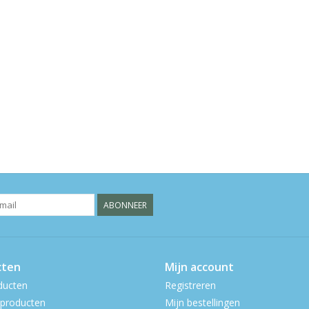
ABONNEER
cten
Mijn account
ducten
Registreren
producten
Mijn bestellingen