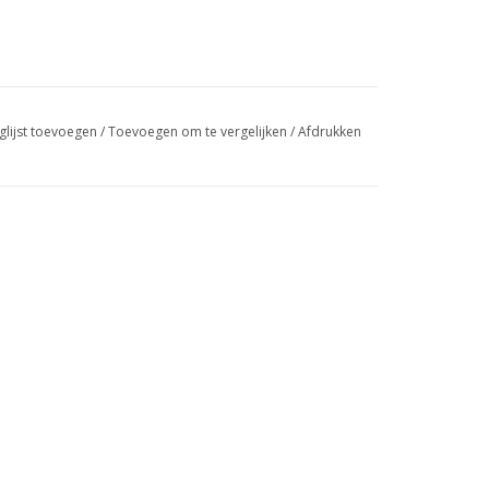
glijst toevoegen
/
Toevoegen om te vergelijken
/
Afdrukken