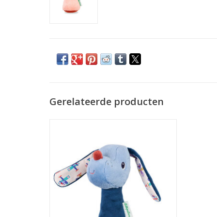
Gerelateerde producten
Rammelaar Tjiep Jules
TOEVOEGEN AAN WINKELWAGEN