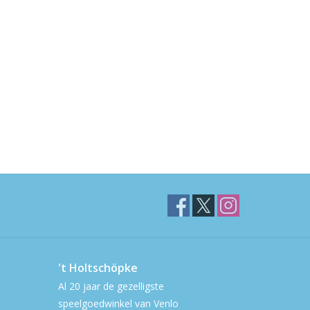
't Holtschöpke
Al 20 jaar de gezelligste
speelgoedwinkel van Venlo