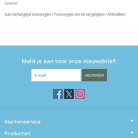
Grennn
Aan verlanglijst toevoegen
/
Toevoegen om te vergelijken
/
Afdrukken
Meld je aan voor onze nieuwsbrief:
ABONNEER
Klantenservice
Producten