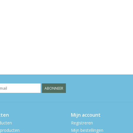
ABONNEER
cten
Mijn account
ducten
Registreren
producten
Mijn bestellingen