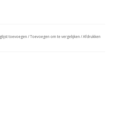
glijst toevoegen
/
Toevoegen om te vergelijken
/
Afdrukken