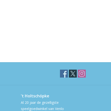
't Holtschöpke
Al 20 jaar de gezelligste
speelgoedwinkel van Venlo