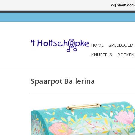
Wij slaan coo
✔ Wink
HOME
SPEELGOED
KNUFFELS
BOEKEN
Spaarpot Ballerina