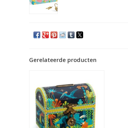
Gerelateerde producten
Spaarpot Dinosaurus
TOEVOEGEN AAN WINKELWAGEN