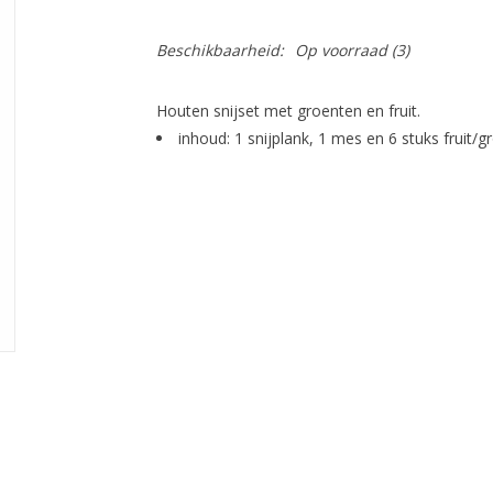
Beschikbaarheid:
Op voorraad
(3)
Houten snijset met groenten en fruit.
inhoud: 1 snijplank, 1 mes en 6 stuks fruit/g