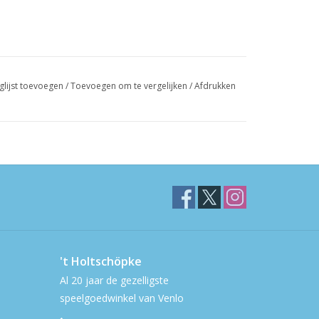
glijst toevoegen
/
Toevoegen om te vergelijken
/
Afdrukken
't Holtschöpke
Al 20 jaar de gezelligste
speelgoedwinkel van Venlo