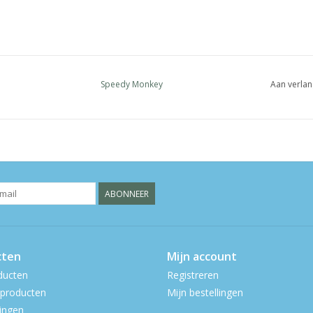
Speedy Monkey
Aan verlan
ABONNEER
cten
Mijn account
ducten
Registreren
producten
Mijn bestellingen
ingen