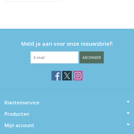
Meld je aan voor onze nieuwsbrief:
ABONNEER
Klantenservice
Producten
Mijn account