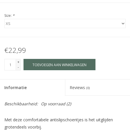
Size:
*
€22,99
+
TOEVOEGEN AAN WINKELWAGEN
-
Informatie
Reviews
(0)
Beschikbaarheid:
Op voorraad
(2)
Met deze comfortabele antislipschoentjes is het uitglijden
grotendeels voorbij.