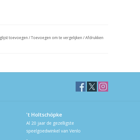
glijst toevoegen
/
Toevoegen om te vergelijken
/
Afdrukken
't Holtschöpke
Al 20 jaar de gezelligste
speelgoedwinkel van Venlo