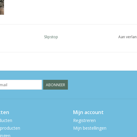
Slipstop
Aan verlan
ABONNEER
cten
Mijn account
ducten
Registreren
producten
Mijn bestellingen
ingen