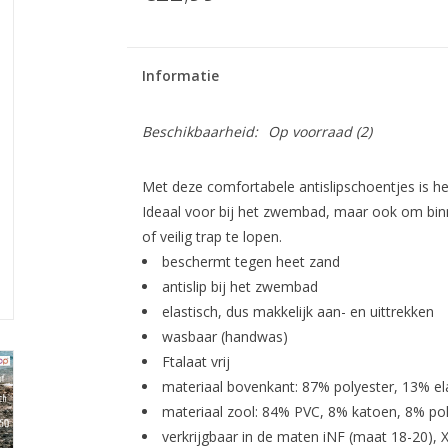
Informatie
Beschikbaarheid:
Op voorraad
(2)
Met deze comfortabele antislipschoentjes is het
Ideaal voor bij het zwembad, maar ook om binn
of veilig trap te lopen.
beschermt tegen heet zand
antislip bij het zwembad
elastisch, dus makkelijk aan- en uittrekken
wasbaar (handwas)
Ftalaat vrij
materiaal bovenkant: 87% polyester, 13% el
materiaal zool: 84% PVC, 8% katoen, 8% pol
verkrijgbaar in de maten iNF (maat 18-20), 