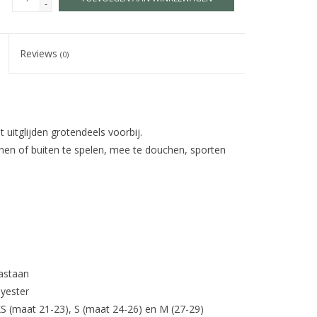
-
Reviews
(0)
 uitglijden grotendeels voorbij.
en of buiten te spelen, mee te douchen, sporten
astaan
yester
XS (maat 21-23), S (maat 24-26) en M (27-29)