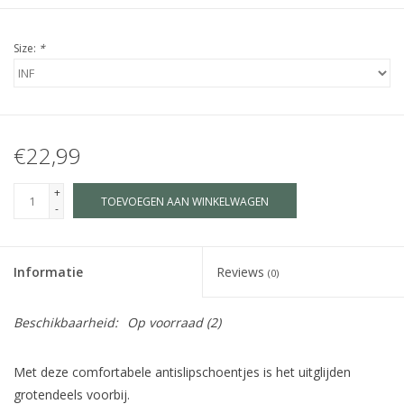
Size:
*
€22,99
+
TOEVOEGEN AAN WINKELWAGEN
-
Informatie
Reviews
(0)
Beschikbaarheid:
Op voorraad
(2)
Met deze comfortabele antislipschoentjes is het uitglijden
grotendeels voorbij.