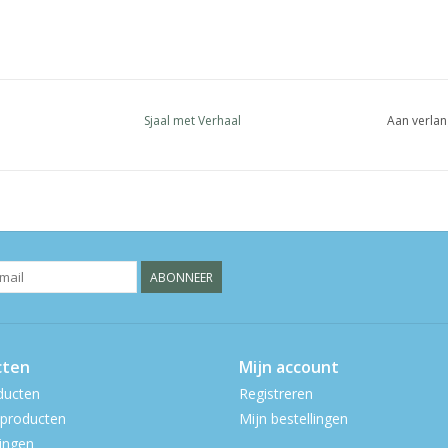
Sjaal met Verhaal
Aan verlan
ABONNEER
cten
Mijn account
ducten
Registreren
producten
Mijn bestellingen
ingen