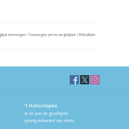
glijst toevoegen
/
Toevoegen om te vergelijken
/
Afdrukken
't Holtschöpke
Al 20 jaar de gezelligste
speelgoedwinkel van Venlo