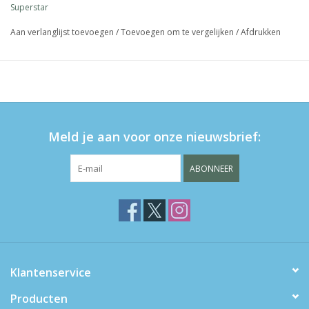
Superstar
Aan verlanglijst toevoegen
/
Toevoegen om te vergelijken
/
Afdrukken
Meld je aan voor onze nieuwsbrief:
ABONNEER
Klantenservice
Producten