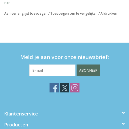
PXP
Aan verlanglijst toevoegen
/
Toevoegen om te vergelijken
/
Afdrukken
Meld je aan voor onze nieuwsbrief:
ABONNEER
Klantenservice
Producten