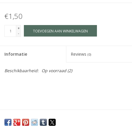
€1,50
+
TOEVOEGEN AAN WINKELWAGEN
-
Informatie
Reviews
(0)
Beschikbaarheid:
Op voorraad
(2)