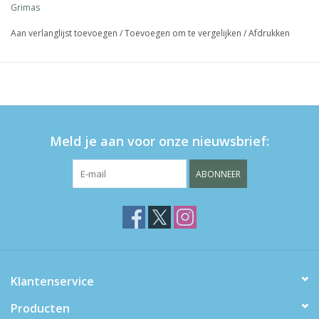
Grimas
Aan verlanglijst toevoegen
/
Toevoegen om te vergelijken
/
Afdrukken
Meld je aan voor onze nieuwsbrief:
ABONNEER
Klantenservice
Producten