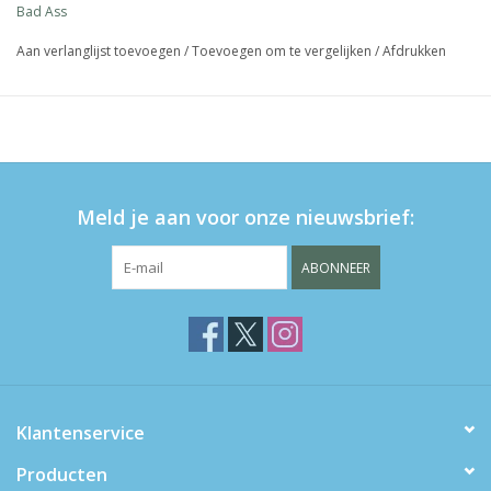
Bad Ass
Aan verlanglijst toevoegen
/
Toevoegen om te vergelijken
/
Afdrukken
Meld je aan voor onze nieuwsbrief:
ABONNEER
Klantenservice
Producten