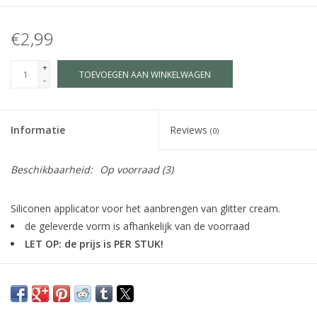
€2,99
+
TOEVOEGEN AAN WINKELWAGEN
-
Informatie
Reviews
(0)
Beschikbaarheid:
Op voorraad
(3)
Siliconen applicator voor het aanbrengen van glitter cream.
de geleverde vorm is afhankelijk van de voorraad
LET OP: de prijs is PER STUK!