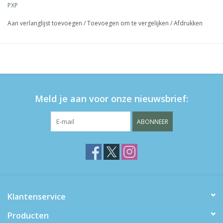
PXP
Aan verlanglijst toevoegen
/
Toevoegen om te vergelijken
/
Afdrukken
Meld je aan voor onze nieuwsbrief:
ABONNEER
Klantenservice
Producten