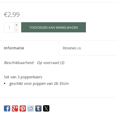
€2,99
+
TOEVOEGEN AAN WINKELWAGEN
-
Informatie
Reviews
(0)
Beschikbaarheid:
Op voorraad
(3)
Set van 3 poppenluiers
geschikt voor poppen van 28-35cm