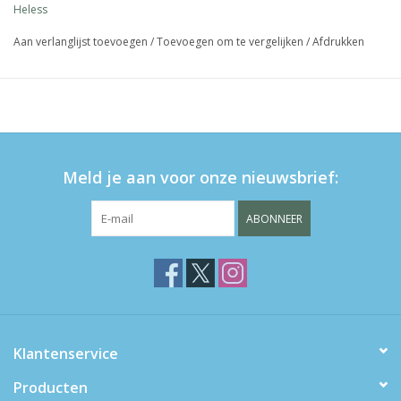
Heless
Aan verlanglijst toevoegen
/
Toevoegen om te vergelijken
/
Afdrukken
Meld je aan voor onze nieuwsbrief:
ABONNEER
Klantenservice
Producten