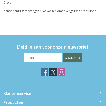
Djeco
Aan verlanglijst toevoegen
/
Toevoegen om te vergelijken
/
Afdrukken
Meld je aan voor onze nieuwsbrief:
ABONNEER
Klantenservice
Producten