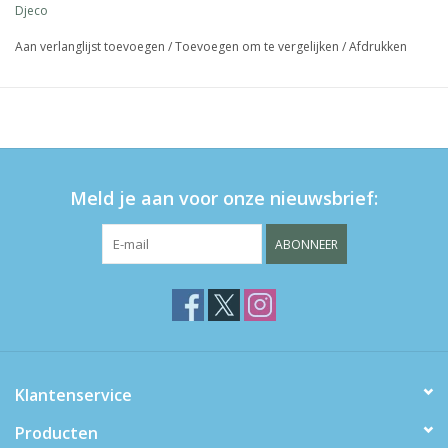
Djeco
Aan verlanglijst toevoegen
/
Toevoegen om te vergelijken
/
Afdrukken
Meld je aan voor onze nieuwsbrief:
ABONNEER
Klantenservice
Producten