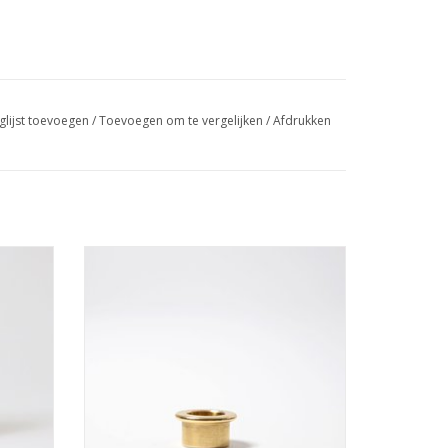
glijst toevoegen
/
Toevoegen om te vergelijken
/
Afdrukken
Kaarshouder messing
GEN
TOEVOEGEN AAN WINKELWAGEN