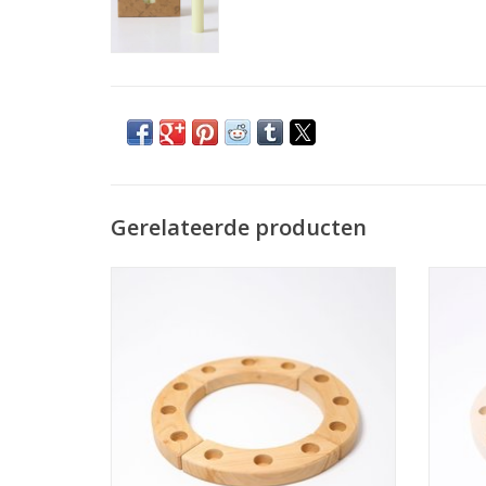
Gerelateerde producten
Verjaardagsring klein Natur
TOEVOEGEN AAN WINKELWAGEN
TO