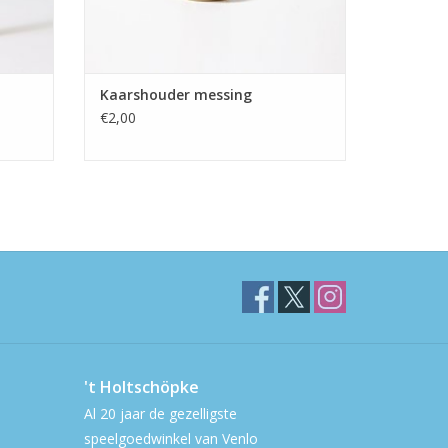
Kaarshouder messing
€2,00
't Holtschöpke
Al 20 jaar de gezelligste
speelgoedwinkel van Venlo