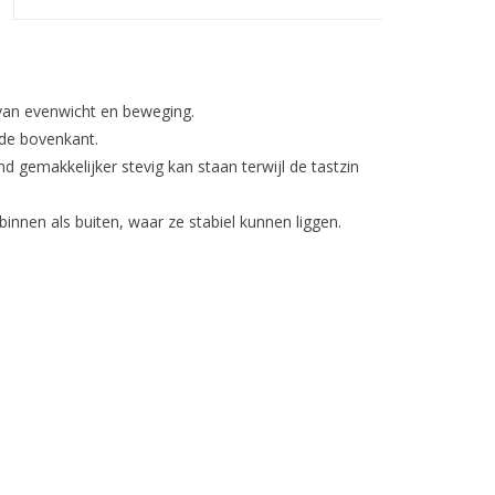
 van evenwicht en beweging.
 de bovenkant.
d gemakkelijker stevig kan staan terwijl de tastzin
innen als buiten, waar ze stabiel kunnen liggen.