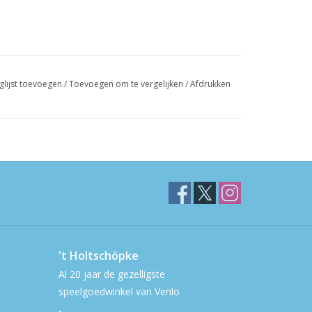
glijst toevoegen
/
Toevoegen om te vergelijken
/
Afdrukken
't Holtschöpke
Al 20 jaar de gezelligste
speelgoedwinkel van Venlo