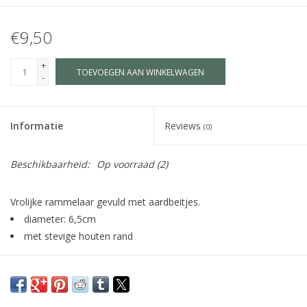
€9,50
+
TOEVOEGEN AAN WINKELWAGEN
-
Informatie
Reviews
(0)
Beschikbaarheid:
Op voorraad
(2)
Vrolijke rammelaar gevuld met aardbeitjes.
diameter: 6,5cm
met stevige houten rand