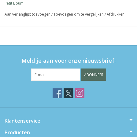
Petit Boum
Aan verlanglijst toevoegen
/
Toevoegen om te vergelijken
/
Afdrukken
Meld je aan voor onze nieuwsbrief:
ABONNEER
Klantenservice
Producten