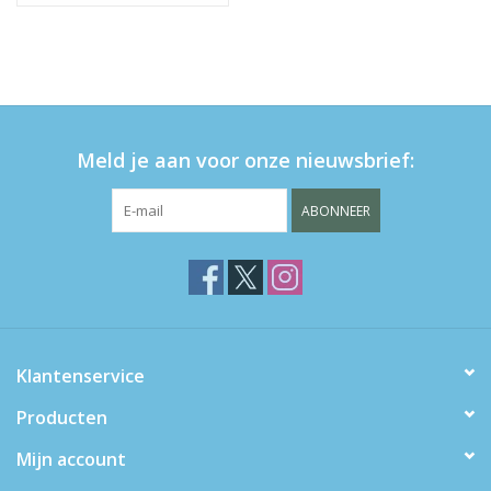
Meld je aan voor onze nieuwsbrief:
ABONNEER
Klantenservice
Producten
Mijn account