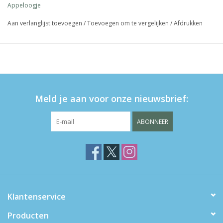
Appeloogje
Aan verlanglijst toevoegen
/
Toevoegen om te vergelijken
/
Afdrukken
Meld je aan voor onze nieuwsbrief:
ABONNEER
Klantenservice
Producten