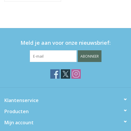
Meld je aan voor onze nieuwsbrief:
ABONNEER
Klantenservice
Producten
Mijn account