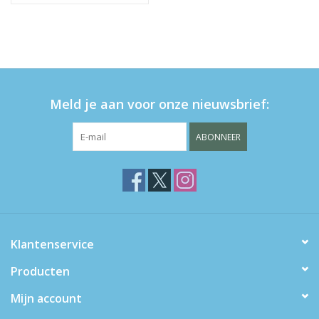
Meld je aan voor onze nieuwsbrief:
ABONNEER
Klantenservice
Producten
Mijn account