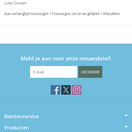
Lotte Drouen
Aan verlanglijst toevoegen
/
Toevoegen om te vergelijken
/
Afdrukken
Meld je aan voor onze nieuwsbrief:
ABONNEER
Klantenservice
Producten