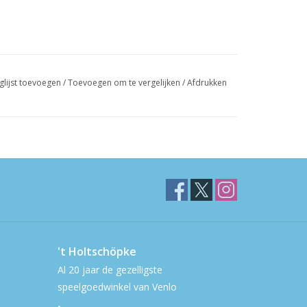
glijst toevoegen
/
Toevoegen om te vergelijken
/
Afdrukken
't Holtschöpke
Al 20 jaar de gezelligste
speelgoedwinkel van Venlo