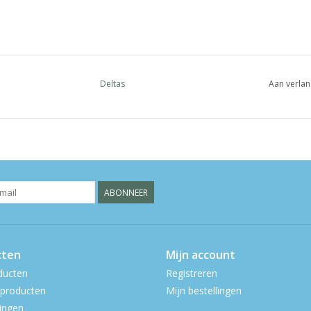
Deltas
Aan verlan
ABONNEER
cten
Mijn account
ducten
Registreren
producten
Mijn bestellingen
ingen