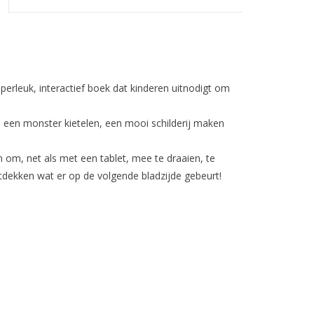
erleuk, interactief boek dat kinderen uitnodigt om
een monster kietelen, een mooi schilderij maken
 om, net als met een tablet, mee te draaien, te
tdekken wat er op de volgende bladzijde gebeurt!