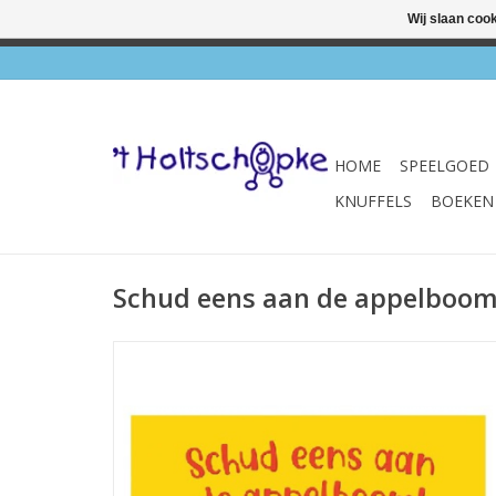
Wij slaan coo
✔ Wink
HOME
SPEELGOED
KNUFFELS
BOEKEN
Schud eens aan de appelboom