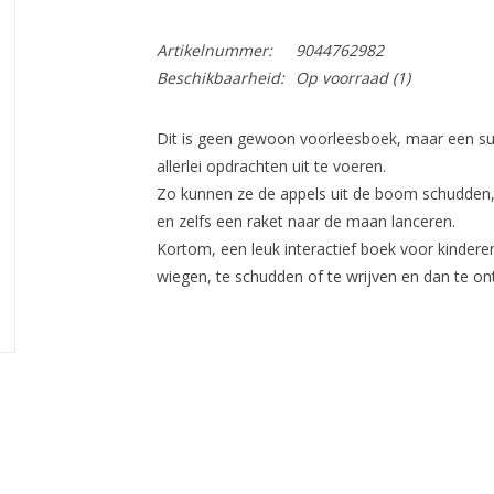
Artikelnummer:
9044762982
Beschikbaarheid:
Op voorraad
(1)
Dit is geen gewoon voorleesboek, maar een sup
allerlei opdrachten uit te voeren.
Zo kunnen ze de appels uit de boom schudden, 
en zelfs een raket naar de maan lanceren.
Kortom, een leuk interactief boek voor kinderen
wiegen, te schudden of te wrijven en dan te on