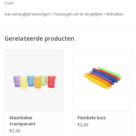
TickiT
Aan verlanglijst toevoegen
/
Toevoegen om te vergelijken
/
Afdrukken
Gerelateerde producten
Maatbeker
Flexibele buis
transparant
€2,00
€2,50