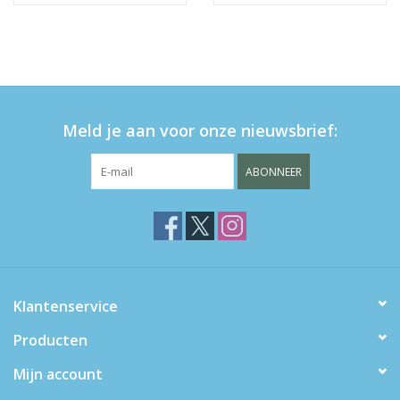
Meld je aan voor onze nieuwsbrief:
ABONNEER
Klantenservice
Producten
Mijn account