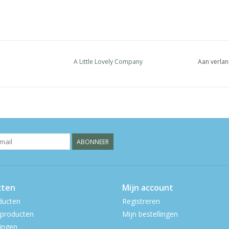
A Little Lovely Company
Aan verlan
ABONNEER
cten
Mijn account
ducten
Registreren
producten
Mijn bestellingen
ingen