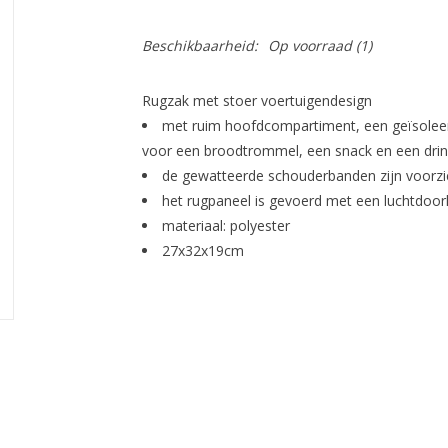
Beschikbaarheid:
Op voorraad
(1)
Rugzak met stoer voertuigendesign
met ruim hoofdcompartiment, een geïsoleer
voor een broodtrommel, een snack en een drin
de gewatteerde schouderbanden zijn voorzi
het rugpaneel is gevoerd met een luchtdoor
materiaal: polyester
27x32x19cm