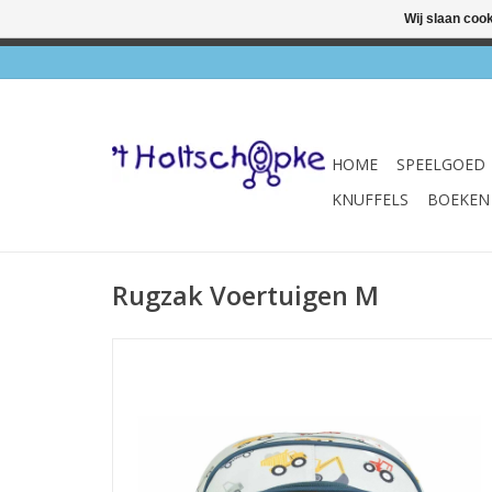
Wij slaan coo
✔ Wink
HOME
SPEELGOED
KNUFFELS
BOEKEN
Rugzak Voertuigen M