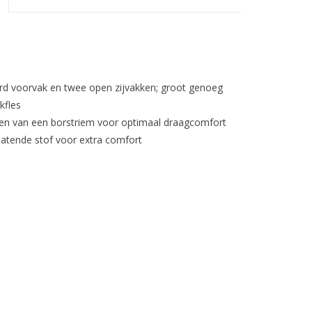
d voorvak en twee open zijvakken; groot genoeg
kfles
en van een borstriem voor optimaal draagcomfort
latende stof voor extra comfort