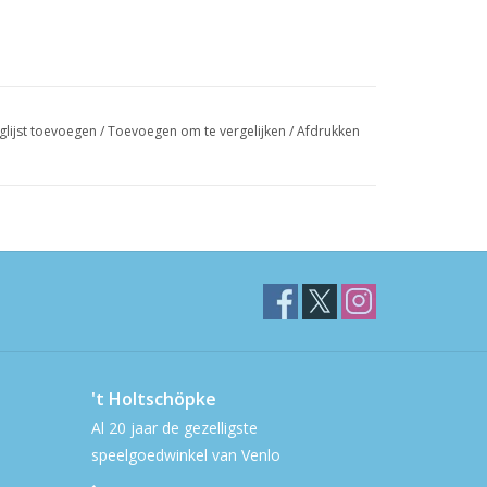
glijst toevoegen
/
Toevoegen om te vergelijken
/
Afdrukken
't Holtschöpke
Al 20 jaar de gezelligste
speelgoedwinkel van Venlo