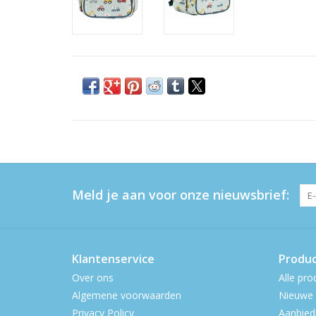
Meld je aan voor onze nieuwsbrief:
Klantenservice
Produ
Over ons
Alle pro
Algemene voorwaarden
Nieuwe 
Privacy Policy
Aanbied