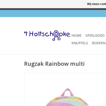
Wij slaan coo
✔ Wink
HOME
SPEELGOED
KNUFFELS
BOEKEN
Rugzak Rainbow multi