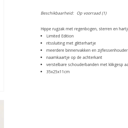
Beschikbaarheid:
Op voorraad
(1)
Hippe rugzak met regenbogen, sterren en hartj
Limited Edition
ritssluiting met glitterhartje
meerdere binnenvakken en zijflessenhouder
naamkaartje op de achterkant
verstelbare schouderbanden met klikgesp a
35x25x11cm