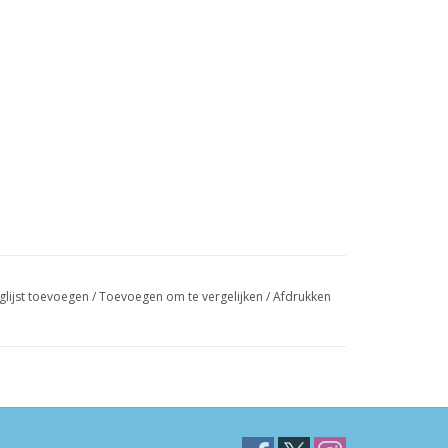
glijst toevoegen
/
Toevoegen om te vergelijken
/
Afdrukken