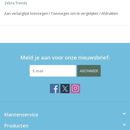
Zebra Trends
Aan verlanglijst toevoegen
/
Toevoegen om te vergelijken
/
Afdrukken
Meld je aan voor onze nieuwsbrief:
ABONNEER
Klantenservice
Producten