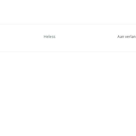
Heless
Aan verlan