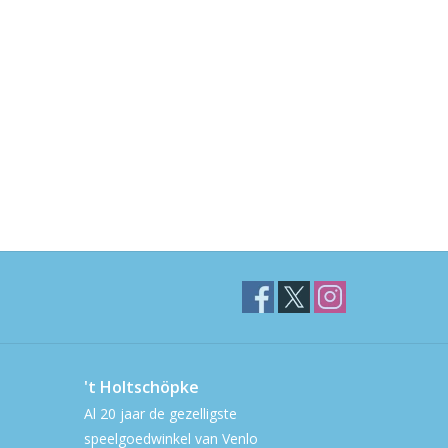
't Holtschöpke
Al 20 jaar de gezelligste
speelgoedwinkel van Venlo