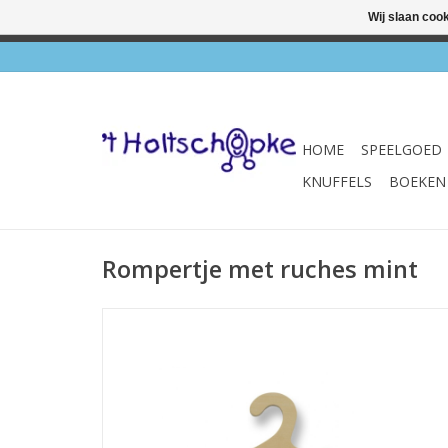
Wij slaan coo
✔ Wink
HOME
SPEELGOED
KNUFFELS
BOEKEN
Rompertje met ruches mint