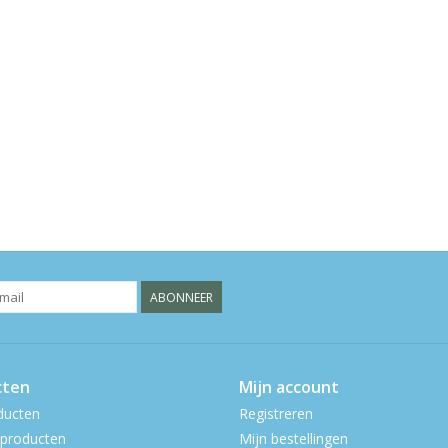
ABONNEER
cten
Mijn account
ducten
Registreren
producten
Mijn bestellingen