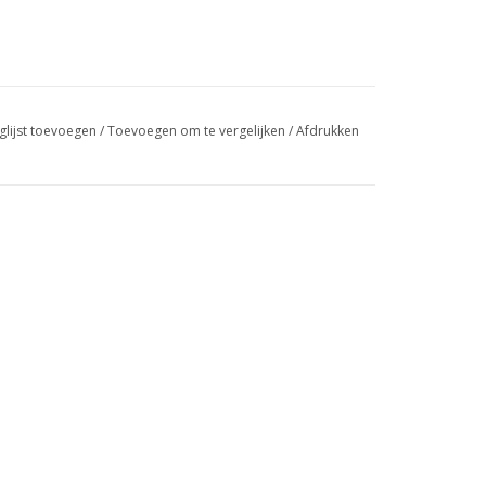
glijst toevoegen
/
Toevoegen om te vergelijken
/
Afdrukken