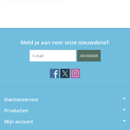
Meld je aan voor onze nieuwsbrief:
ABONNEER
Klantenservice
Producten
Mijn account