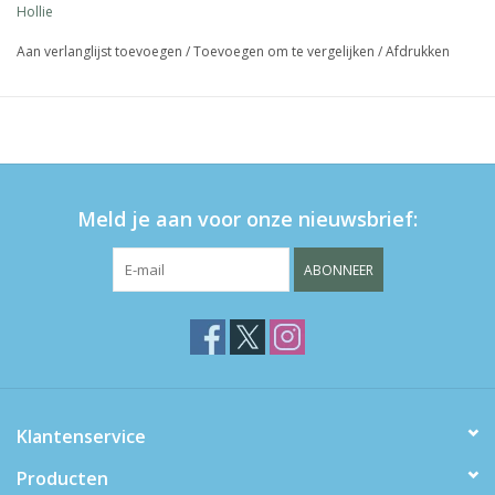
Hollie
Aan verlanglijst toevoegen
/
Toevoegen om te vergelijken
/
Afdrukken
Meld je aan voor onze nieuwsbrief:
ABONNEER
Klantenservice
Producten