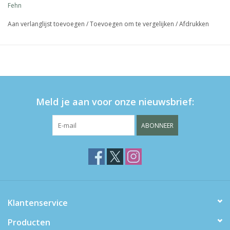
Fehn
Aan verlanglijst toevoegen
/
Toevoegen om te vergelijken
/
Afdrukken
Meld je aan voor onze nieuwsbrief:
ABONNEER
Klantenservice
Producten