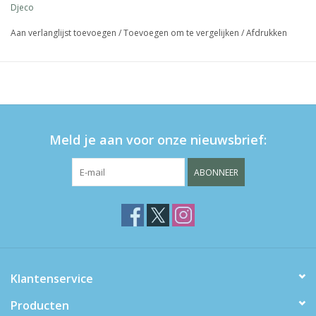
Djeco
3+
Aan verlanglijst toevoegen
/
Toevoegen om te vergelijken
/
Afdrukken
Meld je aan voor onze nieuwsbrief:
ABONNEER
Klantenservice
Producten