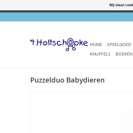
Wij slaan coo
✔ Wink
HOME
SPEELGOED
KNUFFELS
BOEKEN
Puzzelduo Babydieren