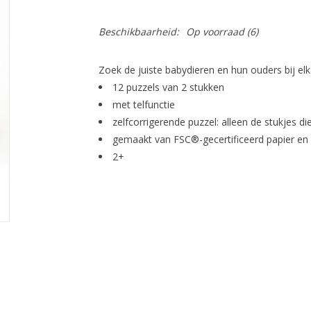
Beschikbaarheid:
Op voorraad
(6)
Zoek de juiste babydieren en hun ouders bij elk
12 puzzels van 2 stukken
met telfunctie
zelfcorrigerende puzzel: alleen de stukjes d
gemaakt van FSC®-gecertificeerd papier en
2+