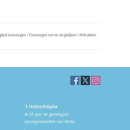
glijst toevoegen
/
Toevoegen om te vergelijken
/
Afdrukken
't Holtschöpke
Al 20 jaar de gezelligste
speelgoedwinkel van Venlo