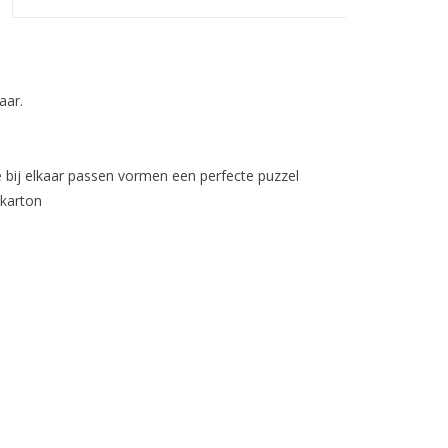
aar.
ie bij elkaar passen vormen een perfecte puzzel
 karton