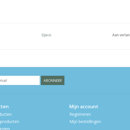
Djeco
Aan verlan
ABONNEER
cten
Mijn account
ducten
Registreren
producten
Mijn bestellingen
ingen