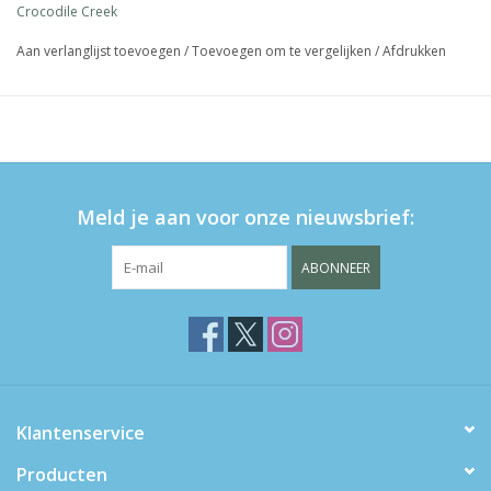
Crocodile Creek
Aan verlanglijst toevoegen
/
Toevoegen om te vergelijken
/
Afdrukken
Meld je aan voor onze nieuwsbrief:
ABONNEER
Klantenservice
Producten