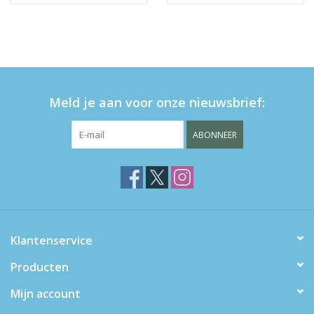
Meld je aan voor onze nieuwsbrief:
ABONNEER
Klantenservice
Producten
Mijn account