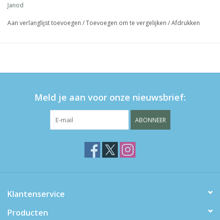
Janod
Aan verlanglijst toevoegen
/
Toevoegen om te vergelijken
/
Afdrukken
Meld je aan voor onze nieuwsbrief:
ABONNEER
Klantenservice
Producten