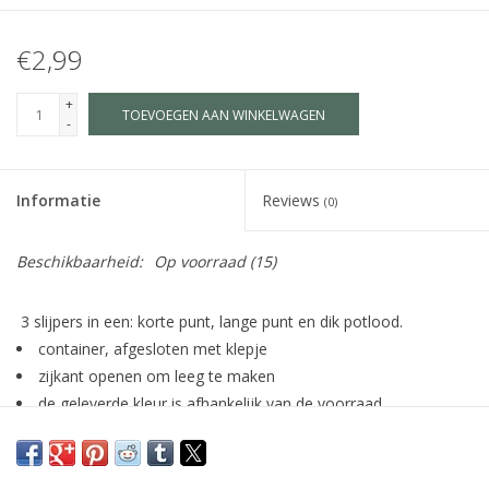
€2,99
+
TOEVOEGEN AAN WINKELWAGEN
-
Informatie
Reviews
(0)
Beschikbaarheid:
Op voorraad
(15)
3 slijpers in een: korte punt, lange punt en dik potlood.
container, afgesloten met klepje
zijkant openen om leeg te maken
de geleverde kleur is afhankelijk van de voorraad