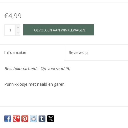
€4,99
+
TOEVOEGEN AAN WINKELWAGEN
-
Informatie
Reviews
(0)
Beschikbaarheid:
Op voorraad
(5)
Punnikklosje met naald en garen