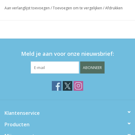
Aan verlanglijst toevoegen
/
Toevoegen om te vergelijken
/
Afdrukken
Meld je aan voor onze nieuwsbrief:
ABONNEER
Klantenservice
Producten