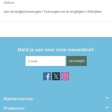
Globos
Aan verlanglijst toevoegen
/
Toevoegen om te vergelijken
/
Afdrukken
Meld je aan voor onze nieuwsbrief:
ABONNEER
Klantenservice
Producten