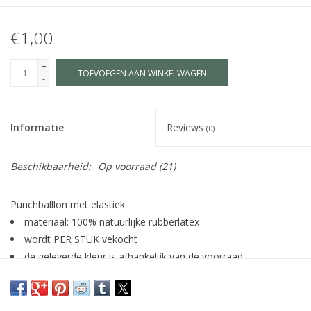
€1,00
+
TOEVOEGEN AAN WINKELWAGEN
-
Informatie
Reviews
(0)
Beschikbaarheid:
Op voorraad
(21)
Punchballlon met elastiek
materiaal: 100% natuurlijke rubberlatex
wordt PER STUK vekocht
de geleverde kleur is afhankelijk van de voorraad