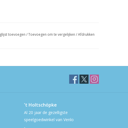
glijst toevoegen
/
Toevoegen om te vergelijken
/
Afdrukken
't Holtschöpke
Al 20 jaar de gezelligste
speelgoedwinkel van Venlo