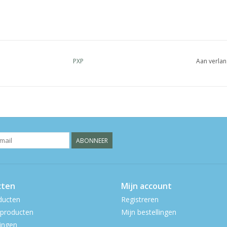
PXP
Aan verlan
ABONNEER
cten
Mijn account
ducten
Registreren
producten
Mijn bestellingen
ingen