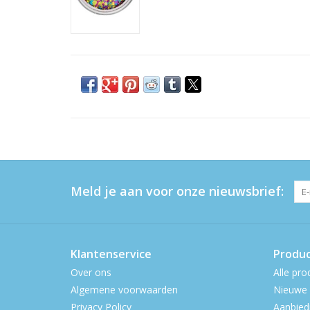
Meld je aan voor onze nieuwsbrief:
Klantenservice
Produ
Over ons
Alle pro
Algemene voorwaarden
Nieuwe 
Privacy Policy
Aanbied