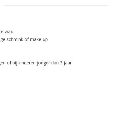
tte wax
roge schmink of make-up
en of bij kinderen jonger dan 3 jaar