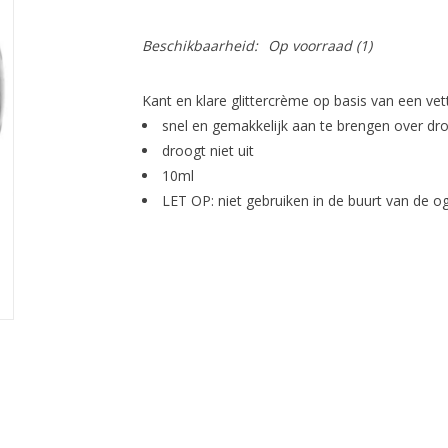
Beschikbaarheid:
Op voorraad
(1)
Kant en klare glittercrème op basis van een ve
snel en gemakkelijk aan te brengen over d
droogt niet uit
10ml
LET OP: niet gebruiken in de buurt van de og