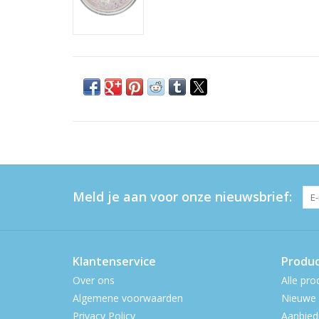
Meld je aan voor onze nieuwsbrief:
Klantenservice
Produ
Over ons
Alle pro
Algemene voorwaarden
Nieuwe 
Privacy Policy
Aanbied