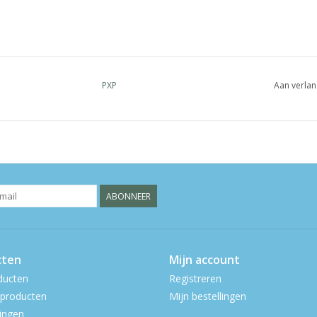
PXP
Aan verlan
ABONNEER
cten
Mijn account
ducten
Registreren
producten
Mijn bestellingen
ingen