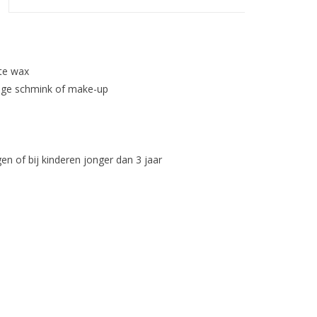
tte wax
roge schmink of make-up
en of bij kinderen jonger dan 3 jaar