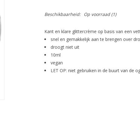
Beschikbaarheid:
Op voorraad
(1)
Kant en klare glittercrème op basis van een ve
snel en gemakkelijk aan te brengen over d
droogt niet uit
10ml
vegan
LET OP: niet gebruiken in de buurt van de og