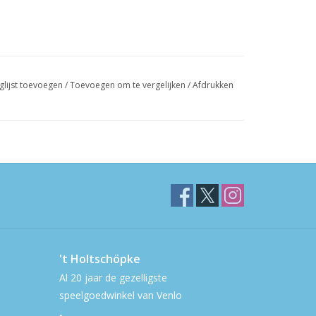
glijst toevoegen
/
Toevoegen om te vergelijken
/
Afdrukken
't Holtschöpke
Al 20 jaar de gezelligste
speelgoedwinkel van Venlo