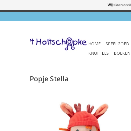
Wij slaan coo
✔ Wink
HOME
SPEELGOED
KNUFFELS
BOEKEN
Popje Stella