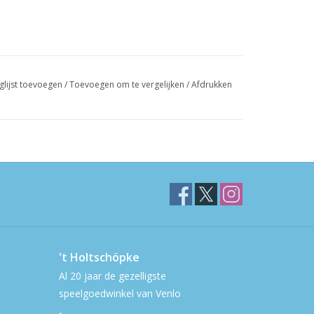
glijst toevoegen
/
Toevoegen om te vergelijken
/
Afdrukken
't Holtschöpke
Al 20 jaar de gezelligste
speelgoedwinkel van Venlo