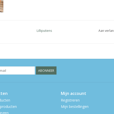
Lilliputiens
Aan verlan
ABONNEER
cten
Mijn account
ducten
Registreren
producten
Mijn bestellingen
ingen