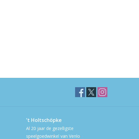
't Holtschöpke
Al 20 jaar de gezelligste
speelgoedwinkel van Venlo