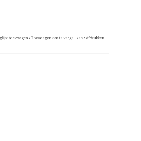
glijst toevoegen
/
Toevoegen om te vergelijken
/
Afdrukken