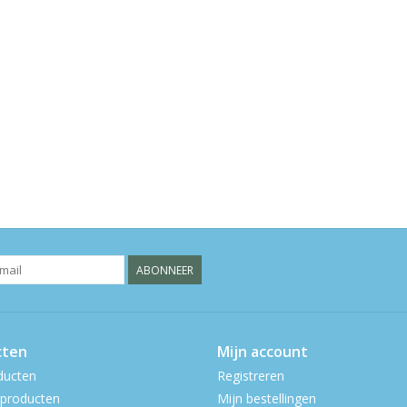
ABONNEER
cten
Mijn account
ducten
Registreren
producten
Mijn bestellingen