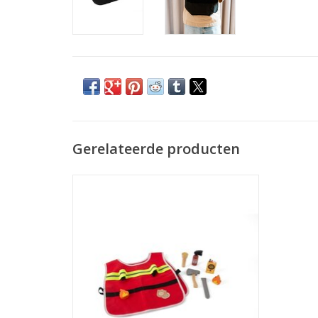
Gerelateerde producten
Brandweerset
TOEVOEGEN AAN WINKELWAGEN