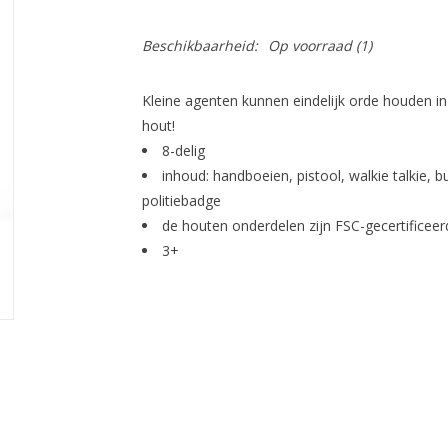
Beschikbaarheid:
Op voorraad
(1)
Kleine agenten kunnen eindelijk orde houden in 
hout!
8-delig
inhoud: handboeien, pistool, walkie talkie, 
politiebadge
de houten onderdelen zijn FSC-gecertificeer
3+