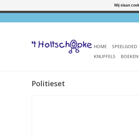
Wij slaan coo
✔ Wink
HOME
SPEELGOED
KNUFFELS
BOEKEN
Politieset