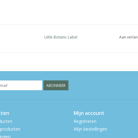
Little Botanic Label
Aan verlan
ABONNEER
cten
Mijn account
ducten
Registreren
producten
Mijn bestellingen
ingen