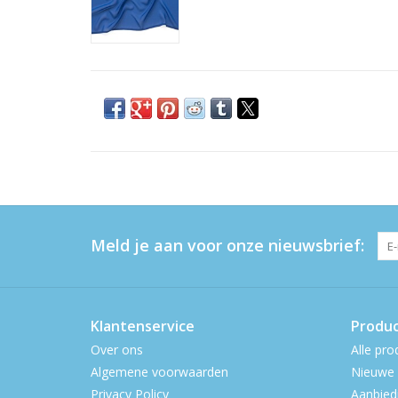
Meld je aan voor onze nieuwsbrief:
Klantenservice
Produ
Over ons
Alle pro
Algemene voorwaarden
Nieuwe 
Privacy Policy
Aanbied