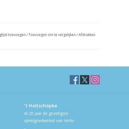
glijst toevoegen
/
Toevoegen om te vergelijken
/
Afdrukken
't Holtschöpke
Al 20 jaar de gezelligste
speelgoedwinkel van Venlo