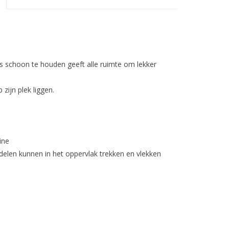
is schoon te houden geeft alle ruimte om lekker
 zijn plek liggen.
ine
elen kunnen in het oppervlak trekken en vlekken