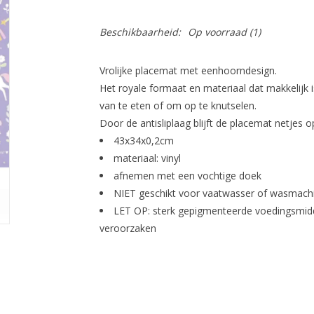
Beschikbaarheid:
Op voorraad
(1)
Vrolijke placemat met eenhoorndesign.
Het royale formaat en materiaal dat makkelijk 
van te eten of om op te knutselen.
Door de antisliplaag blijft de placemat netjes op
43x34x0,2cm
materiaal: vinyl
afnemen met een vochtige doek
NIET geschikt voor vaatwasser of wasmach
LET OP: sterk gepigmenteerde voedingsmidd
veroorzaken