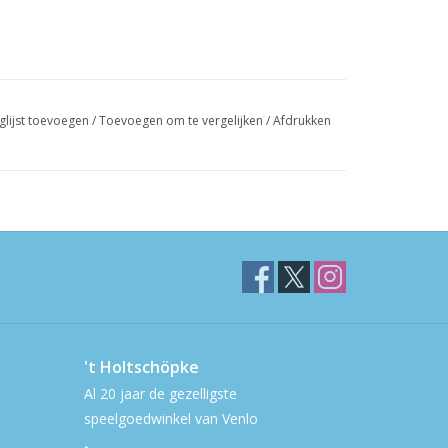
glijst toevoegen
/
Toevoegen om te vergelijken
/
Afdrukken
't Holtschöpke
Al 20 jaar de gezelligste
speelgoedwinkel van Venlo