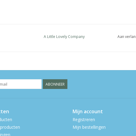
A Little Lovely Company
Aan verlan
ABONNEER
cten
Mijn account
ducten
Registreren
producten
Mijn bestellingen
ingen