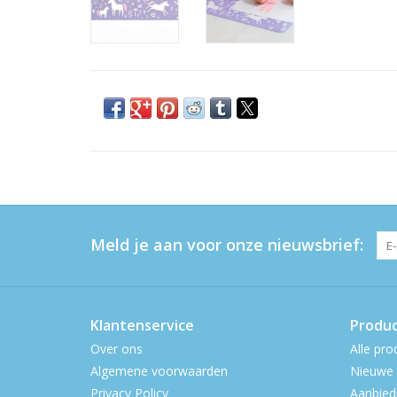
Meld je aan voor onze nieuwsbrief:
Klantenservice
Produ
Over ons
Alle pro
Algemene voorwaarden
Nieuwe 
Privacy Policy
Aanbied