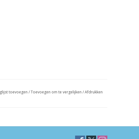
glijst toevoegen
/
Toevoegen om te vergelijken
/
Afdrukken