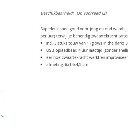
Beschikbaarheid:
Op voorraad
(2)
Superleuk speelgoed voor jong en oud waarbij 
per uur) terwijl je behendig zwaartekracht tar
incl. 3 stuks touw van 1 (glows in the dark) 
USB oplaadbaar; 4 uur laadtijd (zonder snell
eer hoe zwaartekracht werkt en improviseer
afmeting: 6x14x4,5 cm