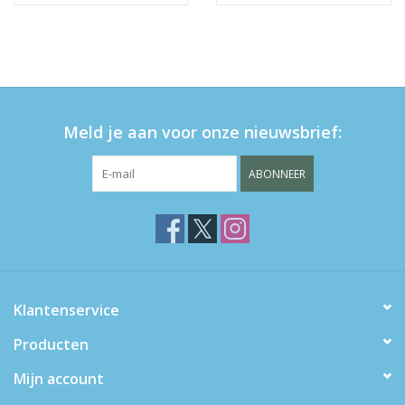
Meld je aan voor onze nieuwsbrief:
ABONNEER
Klantenservice
Producten
Mijn account